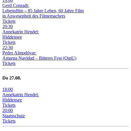
19
:
00
Gerd Conradt:
Lebensfilm – 85 Jahre Leben, 60 Jahre Film
in Anwesenheit des Filmemachers
Tickets
20
:
30
Annekatrin Hendel:
Hiddensee
Tickets
22
:
30
Pedro Almodóvar:
Amarga Navidad – Bitteres Fest
(
OmU
)
Tickets
Do
27
.08.
18
:
00
Annekatrin Hendel:
Hiddensee
Tickets
20
:
00
Staatsschutz
Tickets