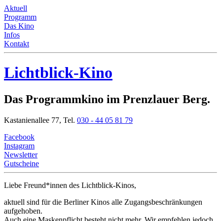
Aktuell
Programm
Das Kino
Infos
Kontakt
Lichtblick-Kino
Das Programmkino im Prenzlauer Berg.
Kastanienallee 77,
Tel.
030 - 44 05 81 79
Facebook
Instagram
Newsletter
Gutscheine
Liebe Freund*innen
des Lichtblick-Kinos,
aktuell sind für die Berliner Kinos alle Zugangsbeschränkungen
aufgehoben.
Auch eine Maskenpflicht besteht nicht mehr. Wir empfehlen jedoch