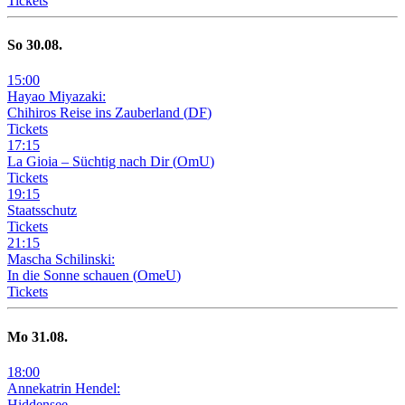
Tickets
So
30
.08.
15
:
00
Hayao Miyazaki:
Chihiros Reise ins Zauberland
(
DF
)
Tickets
17
:
15
La Gioia –
Süchtig nach Dir
(
OmU
)
Tickets
19
:
15
Staatsschutz
Tickets
21
:
15
Mascha Schilinski:
In die Sonne schauen
(
OmeU
)
Tickets
Mo
31
.08.
18
:
00
Annekatrin Hendel:
Hiddensee