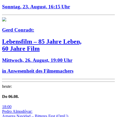
Sonntag, 23. August,
16:15 Uhr
Gerd Conradt:
Lebensfilm – 85 Jahre Leben,
60 Jahre Film
Mittwoch, 26. August,
19:00 Uhr
in Anwesenheit des Filmemachers
heute
:
Do
06
.08.
18
:
00
Pedro Almodóvar:
Amarga Navidad – Bitteres Fest
(
OmU
)