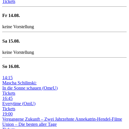
Tickets
Fr
14
.08.
keine Vorstellung
Sa
15
.08.
keine Vorstellung
So
16
.08.
14
:
15
Mascha Schilinski:
In die Sonne schauen
(
OmeU
)
Tickets
16
:
45
Everytime
(
OmU
)
Tickets
19
:
00
Vergangene Zukunft –
Zwei Jahrzehnte Annekatrin-Hendel-Filme
Union – Die besten aller Tage