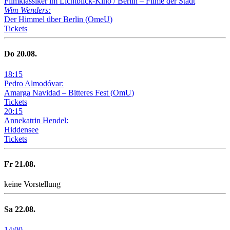
Filmklassiker im Lichtblick-Kino /
Berlin – Filme der Stadt
Wim Wenders:
Der Himmel über Berlin
(
OmeU
)
Tickets
Do
20
.08.
18
:
15
Pedro Almodóvar:
Amarga Navidad – Bitteres Fest
(
OmU
)
Tickets
20
:
15
Annekatrin Hendel:
Hiddensee
Tickets
Fr
21
.08.
keine Vorstellung
Sa
22
.08.
14
:
00