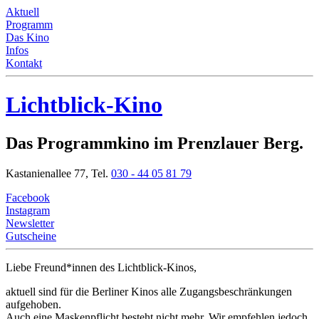
Aktuell
Programm
Das Kino
Infos
Kontakt
Lichtblick-Kino
Das Programmkino im Prenzlauer Berg.
Kastanienallee 77,
Tel.
030 - 44 05 81 79
Facebook
Instagram
Newsletter
Gutscheine
Liebe Freund*innen
des Lichtblick-Kinos,
aktuell sind für die Berliner Kinos alle Zugangsbeschränkungen
aufgehoben.
Auch eine Maskenpflicht besteht nicht mehr. Wir empfehlen jedoch