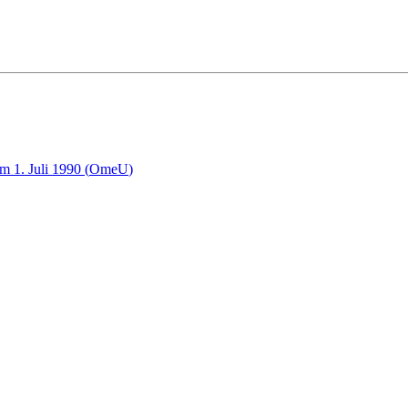
m 1. Juli 1990
(
OmeU
)