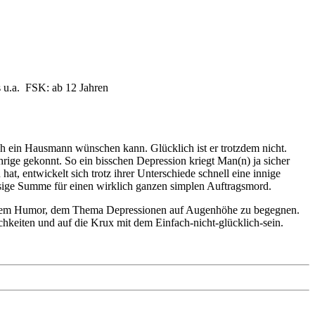
s u.a.
FSK: ab 12 Jahren
ch ein Hausmann wünschen kann. Glücklich ist er trotzdem nicht.
ährige gekonnt. So ein bisschen Depression kriegt Man(n) ja sicher
t, entwickelt sich trotz ihrer Unterschiede schnell eine innige
iesige Summe für einen wirklich ganzen simplen Auftragsmord.
chwarzem Humor, dem Thema Depressionen auf Augenhöhe zu begegnen.
hkeiten und auf die Krux mit dem Einfach-nicht-glücklich-sein.