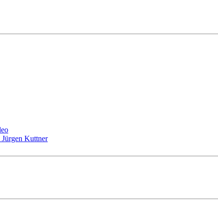
deo
 Jürgen Kuttner