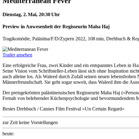
Mediterranean Fever
Dienstag, 2. Mai,
20:30 Uhr
Preview in Anwesenheit der Regisseurin Maha Haj
Tragikomödie, Palästina/F/D/Zypern 2022, 108 min, Drehbuch & Regi
Trailer ansehen
Eine erfolgreiche Frau, zwei Kinder und ein entspanntes Leben in Ha
Seine Vision vom Schriftsteller-Leben lässt sich ohne Inspiration nich
auch alleine los. Als Waleed durch Zufall seinen neuen lebensfrohen N
Männerfreundschaft. Sie geht sogar soweit, dass Waleed ihm die Auss
Der preisgekrönten palästinensischen Regisseurin Maha Haj (»Person
Fernab von belehrender Küchenpsychologie und bevormundendem Mitlei
Bestes Drehbuch / Cannes Film Festival »Un Certain Regard«
zur Zeit keine Vorstellungen
heute
: