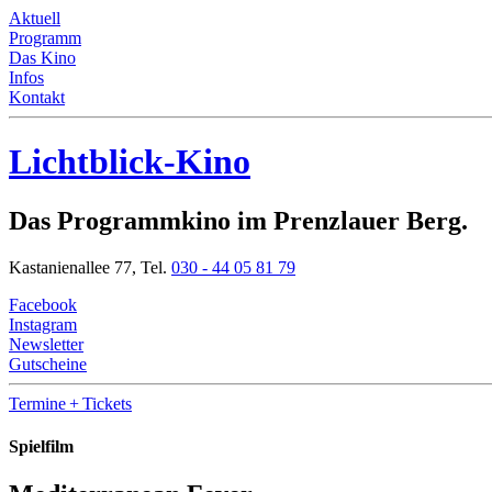
Aktuell
Programm
Das Kino
Infos
Kontakt
Lichtblick-Kino
Das Programmkino im Prenzlauer Berg.
Kastanienallee 77,
Tel.
030 - 44 05 81 79
Facebook
Instagram
Newsletter
Gutscheine
Termine
+ Tickets
Spielfilm