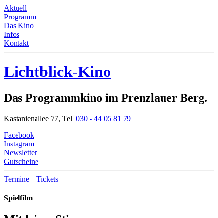
Aktuell
Programm
Das Kino
Infos
Kontakt
Lichtblick-Kino
Das Programmkino im Prenzlauer Berg.
Kastanienallee 77,
Tel.
030 - 44 05 81 79
Facebook
Instagram
Newsletter
Gutscheine
Termine
+ Tickets
Spielfilm