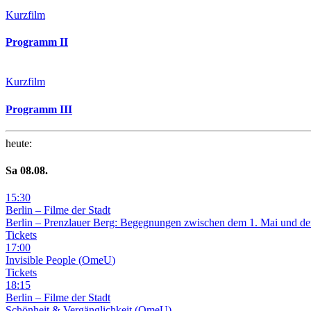
Kurzfilm
Programm II
Kurzfilm
Programm III
heute
:
Sa
08
.08.
15
:
30
Berlin – Filme der Stadt
Berlin – Prenzlauer Berg: Begegnungen zwischen dem 1. Mai und de
Tickets
17
:
00
Invisible People
(
OmeU
)
Tickets
18
:
15
Berlin – Filme der Stadt
Schönheit & Vergänglichkeit
(
OmeU
)