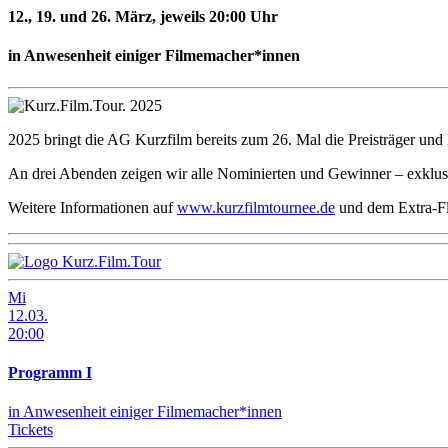
12., 19. und 26. März,
jeweils 20:00 Uhr
in Anwesenheit einiger Filmemacher*innen
2025 bringt die AG Kurzfilm bereits zum 26. Mal die Preisträger u
An drei Abenden zeigen wir alle Nominierten und Gewinner – exklus
Weitere Informationen auf
www.kurzfilmtournee.de
und dem Extra-Fl
Mi
12.03.
20
:
00
Programm I
in Anwesenheit einiger Filmemacher*innen
Tickets