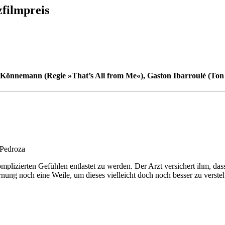
filmpreis
 Könnemann (Regie »That’s All from Me«), Gaston Ibarroulé (T
 Pedroza
plizierten Gefühlen entlastet zu werden. Der Arzt versichert ihm, dass 
ung noch eine Weile, um dieses vielleicht doch noch besser zu verstehe