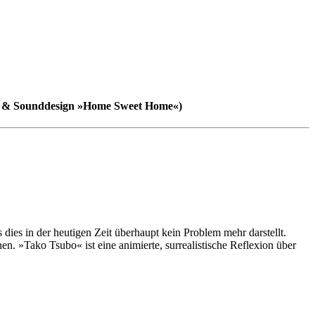
on & Sounddesign »Home Sweet Home«)
dies in der heutigen Zeit überhaupt kein Problem mehr darstellt.
n. »Tako Tsubo« ist eine animierte, surrealistische Reflexion über