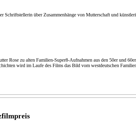
r Schriftstellerin über Zusammenhänge von Mutterschaft und künstlerisch
utter Rose zu alten Familien-Super8-Aufnahmen aus den 50er und 60e
hichten wird im Laufe des Films das Bild vom westdeutschen Familieng
filmpreis