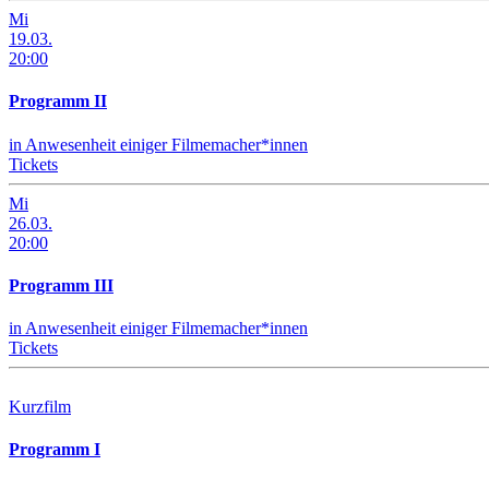
Mi
19.03.
20
:
00
Programm II
in Anwesenheit einiger Filmemacher*innen
Tickets
Mi
26.03.
20
:
00
Programm III
in Anwesenheit einiger Filmemacher*innen
Tickets
Kurzfilm
Programm I