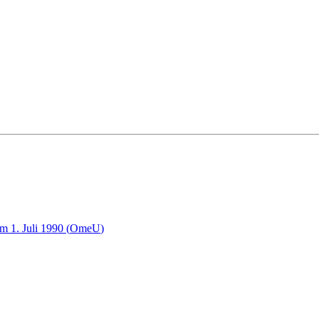
m 1. Juli 1990
(
OmeU
)