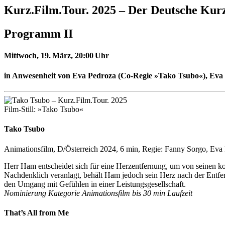
Kurz.Film.Tour. 2025 –
Der Deutsche Kurz
Programm II
Mittwoch, 19. März,
20:00 Uhr
in Anwesenheit von Eva Pedroza (Co-Regie »Tako Tsubo«), Eva
Film-Still: »Tako Tsubo«
Tako Tsubo
Animationsfilm, D/Österreich 2024, 6 min, Regie: Fanny Sorgo, Eva
Herr Ham entscheidet sich für eine Herzentfernung, um von seinen kom
Nachdenklich veranlagt, behält Ham jedoch sein Herz nach der Entfern
den Umgang mit Gefühlen in einer Leistungsgesellschaft.
Nominierung Kategorie Animationsfilm bis 30 min Laufzeit
That’s All from Me