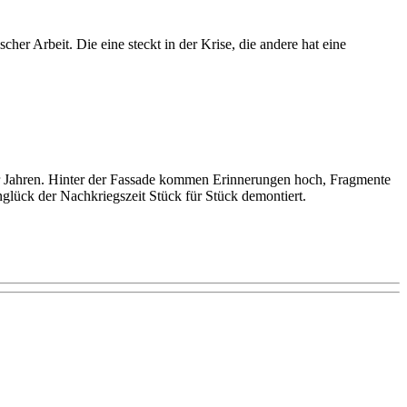
er Arbeit. Die eine steckt in der Krise, die andere hat eine
r Jahren. Hinter der Fassade kommen Erinnerungen hoch, Fragmente
lück der Nachkriegszeit Stück für Stück demontiert.