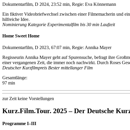
Dokumentarfilm, D 2024, 23:52 min, Regie: Eva Könnemann
Ein fiktiver Videobriefwechsel zwischen einer Filmemacherin und eine
hilfreiche Idee.
Nominierung Kategorie Experimentalfilm bis 30 min Laufzeit
Home Sweet Home
Dokumentarfilm, D 2023, 67:07 min, Regie: Annika Mayer
Regisseurin Annika Mayer geht auf Spurensuche, befragt ihre Großm
einer vergangenen Zeit, die immer noch nachwirkt. Durch Roses Gesc
Deutscher Kurzfilmpreis Bester mittellanger Film
Gesamtlänge:
97 min
zur Zeit keine Vorstellungen
Kurz.Film.Tour. 2025 –
Der Deutsche Kurz
Programme I–III