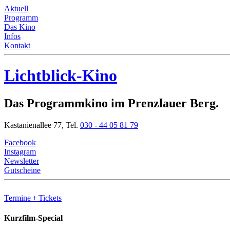
Aktuell
Programm
Das Kino
Infos
Kontakt
Lichtblick-Kino
Das Programmkino im Prenzlauer Berg.
Kastanienallee 77,
Tel.
030 - 44 05 81 79
Facebook
Instagram
Newsletter
Gutscheine
Termine
+ Tickets
Kurzfilm-Special