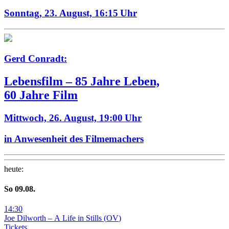
Sonntag, 23. August,
16:15 Uhr
Gerd Conradt:
Lebensfilm – 85 Jahre Leben,
60 Jahre Film
Mittwoch, 26. August,
19:00 Uhr
in Anwesenheit des Filmemachers
heute
:
So
09
.08.
14
:
30
Joe Dilworth – A Life in Stills
(
OV
)
Tickets