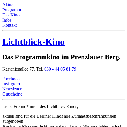
Aktuell
Programm
Das Kino
Infos
Kontakt
Lichtblick-Kino
Das Programmkino im Prenzlauer Berg.
Kastanienallee 77,
Tel.
030 - 44 05 81 79
Facebook
Instagram
Newsletter
Gutscheine
Liebe Freund*innen
des Lichtblick-Kinos,
aktuell sind für die Berliner Kinos alle Zugangsbeschränkungen
aufgehoben.
Auch eine Maskenpflicht besteht nicht mehr. Wir empfehlen jedoch