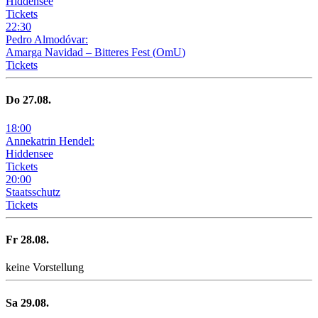
Hiddensee
Tickets
22
:
30
Pedro Almodóvar:
Amarga Navidad – Bitteres Fest
(
OmU
)
Tickets
Do
27
.08.
18
:
00
Annekatrin Hendel:
Hiddensee
Tickets
20
:
00
Staatsschutz
Tickets
Fr
28
.08.
keine Vorstellung
Sa
29
.08.