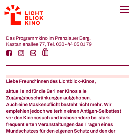
Das Programmkino im Prenzlauer Berg.
Kastanienallee 77,
Tel.
030 - 44 05 81 79
Liebe Freund*innen
des Lichtblick-Kinos,
aktuell sind für die Berliner Kinos alle
Zugangsbeschränkungen aufgehoben.
Auch eine Maskenpflicht besteht nicht mehr. Wir
empfehlen jedoch weiterhin einen Antigen-Selbsttest
vor den Kinobesuch und insbesondere bei stark
frequentierten Veranstaltungen das Tragen eines
Mundschutzes für den eigenen Schutz und den der