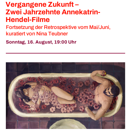
Vergangene Zukunft –
Zwei Jahrzehnte Annekatrin-
Hendel-Filme
Fortsetzung der Retrospektive vom Mai/Juni,
kuratiert von Nina Teubner
Sonntag, 16. August,
19:00 Uhr