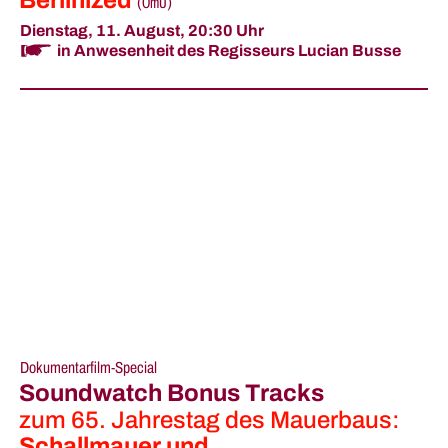
Berlinized
(
OmU
)
Dienstag, 11. August,
20:30 Uhr
in Anwesenheit des Regisseurs Lucian Busse
Dokumentarfilm-Special
Soundwatch Bonus Tracks
zum 65. Jahrestag des Mauerbaus:
Schallmauer und