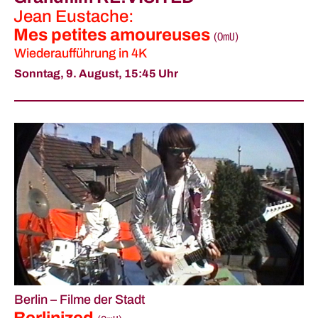
Jean Eustache:
Mes petites amoureuses
(
OmU
)
Wiederaufführung in 4K
Sonntag, 9. August,
15:45 Uhr
Berlin – Filme der Stadt