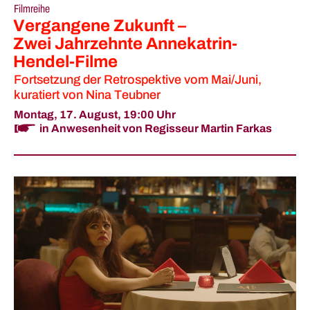
Filmreihe
Vergangene Zukunft –
Zwei Jahrzehnte Annekatrin-
Hendel-Filme
Fortsetzung der Retrospektive vom Mai/Juni,
kuratiert von Nina Teubner
Montag, 17. August,
19:00 Uhr
in Anwesenheit von Regisseur Martin Farkas