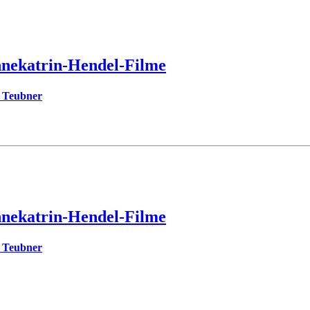
nnekatrin-Hendel-Filme
a Teubner
nnekatrin-Hendel-Filme
a Teubner