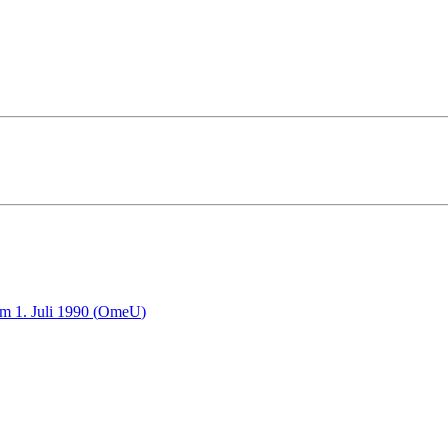
m 1. Juli 1990
(
OmeU
)