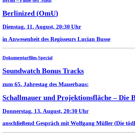
Berlin – Filme der Stadt
Berlinized
(
OmU
)
Dienstag, 11. August,
20:30 Uhr
in Anwesenheit des Regisseurs Lucian Busse
Dokumentarfilm-Special
Soundwatch Bonus Tracks
zum 65. Jahrestag des Mauerbaus:
Schallmauer und Projektionsfläche –
Die 
Donnerstag, 13. August,
20:30 Uhr
anschließend Gespräch mit Wolfgang Müller (Die töd