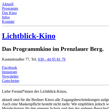
Aktuell
Programm
Das Kino
Infos
Kontakt
Lichtblick-Kino
Das Programmkino im Prenzlauer Berg.
Kastanienallee 77,
Tel.
030 - 44 05 81 79
Facebook
Instagram
Newsletter
Gutscheine
Liebe Freund*innen
des Lichtblick-Kinos,
aktuell sind für die Berliner Kinos alle Zugangsbeschränkungen aufg
Auch eine Maskenpflicht besteht nicht mehr. Wir empfehlen jedoch we
Mundschutzes für den eigenen Schutz und den der anderen Besucher