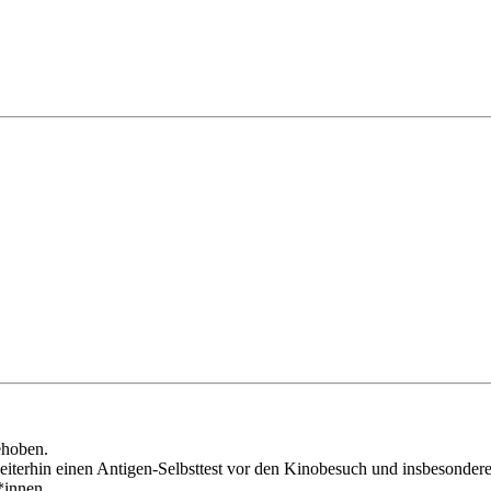
ehoben.
iterhin einen Antigen-Selbsttest vor den Kinobesuch und insbesondere 
*innen.