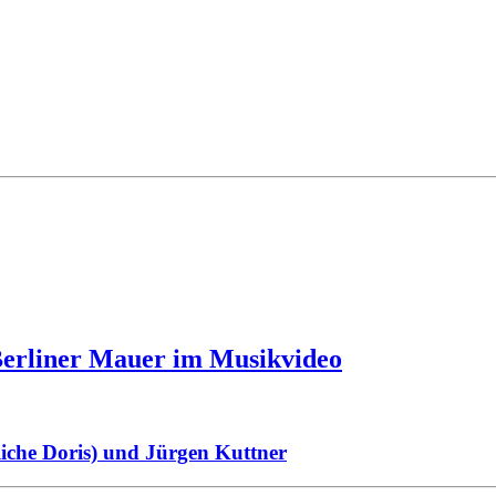
Berliner Mauer im Musikvideo
liche Doris) und Jürgen Kuttner