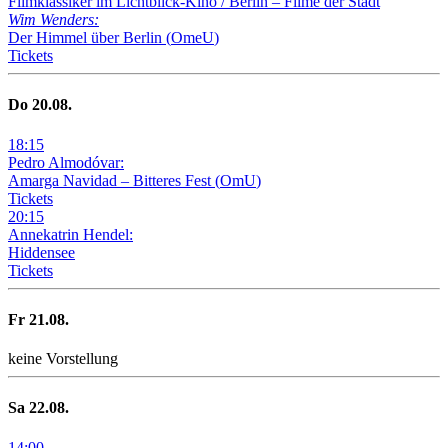
Filmklassiker im Lichtblick-Kino /
Berlin – Filme der Stadt
Wim Wenders:
Der Himmel über Berlin
(
OmeU
)
Tickets
Do
20
.08.
18
:
15
Pedro Almodóvar:
Amarga Navidad – Bitteres Fest
(
OmU
)
Tickets
20
:
15
Annekatrin Hendel:
Hiddensee
Tickets
Fr
21
.08.
keine Vorstellung
Sa
22
.08.
14
:
00