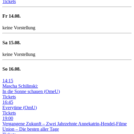
Tickets
Fr
14
.08.
keine Vorstellung
Sa
15
.08.
keine Vorstellung
So
16
.08.
14
:
15
Mascha Schilinski:
In die Sonne schauen
(
OmeU
)
Tickets
16
:
45
Everytime
(
OmU
)
Tickets
19
:
00
Vergangene Zukunft –
Zwei Jahrzehnte Annekatrin-Hendel-Filme
Union – Die besten aller Tage