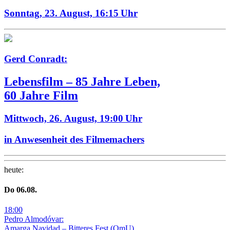
Sonntag, 23. August,
16:15 Uhr
Gerd Conradt:
Lebensfilm – 85 Jahre Leben,
60 Jahre Film
Mittwoch, 26. August,
19:00 Uhr
in Anwesenheit des Filmemachers
heute
:
Do
06
.08.
18
:
00
Pedro Almodóvar:
Amarga Navidad – Bitteres Fest
(
OmU
)