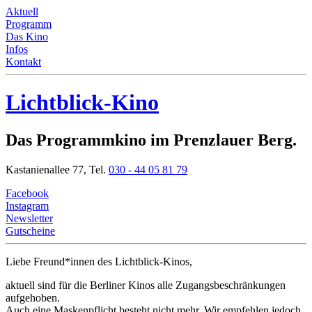
Aktuell
Programm
Das Kino
Infos
Kontakt
Lichtblick-Kino
Das Programmkino im Prenzlauer Berg.
Kastanienallee 77,
Tel.
030 - 44 05 81 79
Facebook
Instagram
Newsletter
Gutscheine
Liebe Freund*innen
des Lichtblick-Kinos,
aktuell sind für die Berliner Kinos alle Zugangsbeschränkungen
aufgehoben.
Auch eine Maskenpflicht besteht nicht mehr. Wir empfehlen jedoch