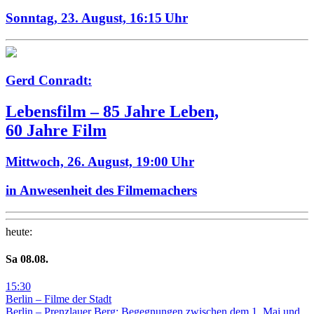
Sonntag, 23. August,
16:15 Uhr
Gerd Conradt:
Lebensfilm – 85 Jahre Leben,
60 Jahre Film
Mittwoch, 26. August,
19:00 Uhr
in Anwesenheit des Filmemachers
heute
:
Sa
08
.08.
15
:
30
Berlin – Filme der Stadt
Berlin – Prenzlauer Berg: Begegnungen zwischen dem 1. Mai und