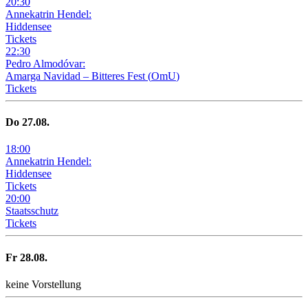
20
:
30
Annekatrin Hendel:
Hiddensee
Tickets
22
:
30
Pedro Almodóvar:
Amarga Navidad – Bitteres Fest
(
OmU
)
Tickets
Do
27
.08.
18
:
00
Annekatrin Hendel:
Hiddensee
Tickets
20
:
00
Staatsschutz
Tickets
Fr
28
.08.
keine Vorstellung