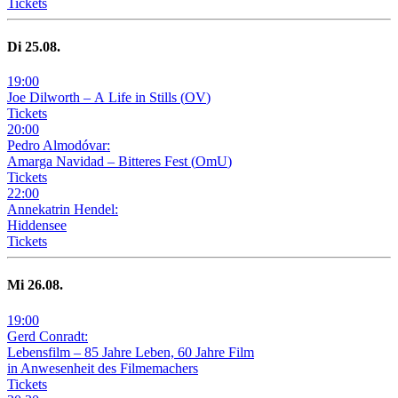
Tickets
Di
25
.08.
19
:
00
Joe Dilworth – A Life in Stills
(
OV
)
Tickets
20
:
00
Pedro Almodóvar:
Amarga Navidad – Bitteres Fest
(
OmU
)
Tickets
22
:
00
Annekatrin Hendel:
Hiddensee
Tickets
Mi
26
.08.
19
:
00
Gerd Conradt:
Lebensfilm – 85 Jahre Leben, 60 Jahre Film
in Anwesenheit des Filmemachers
Tickets