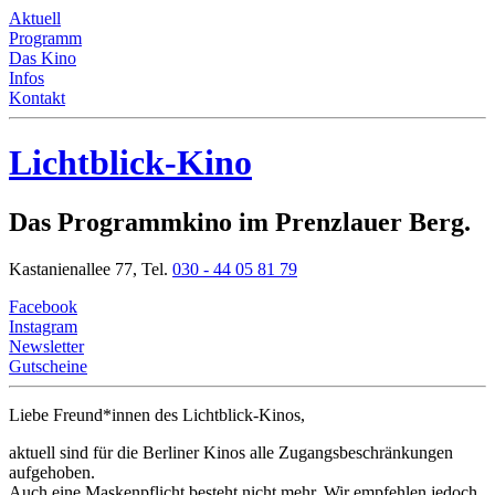
Aktuell
Programm
Das Kino
Infos
Kontakt
Lichtblick-Kino
Das Programmkino im Prenzlauer Berg.
Kastanienallee 77,
Tel.
030 - 44 05 81 79
Facebook
Instagram
Newsletter
Gutscheine
Liebe Freund*innen
des Lichtblick-Kinos,
aktuell sind für die Berliner Kinos alle Zugangsbeschränkungen
aufgehoben.
Auch eine Maskenpflicht besteht nicht mehr. Wir empfehlen jedoch