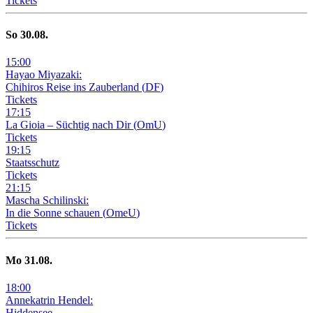
Tickets
So
30
.08.
15
:
00
Hayao Miyazaki:
Chihiros Reise ins Zauberland
(
DF
)
Tickets
17
:
15
La Gioia –
Süchtig nach Dir
(
OmU
)
Tickets
19
:
15
Staatsschutz
Tickets
21
:
15
Mascha Schilinski:
In die Sonne schauen
(
OmeU
)
Tickets
Mo
31
.08.
18
:
00
Annekatrin Hendel:
Hiddensee