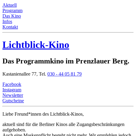
Aktuell
Programm
Das Kino
Infos
Kontakt
Lichtblick-Kino
Das Programmkino im Prenzlauer Berg.
Kastanienallee 77,
Tel.
030 - 44 05 81 79
Facebook
Instagram
Newsletter
Gutscheine
Liebe Freund*innen
des Lichtblick-Kinos,
aktuell sind für die Berliner Kinos alle Zugangsbeschränkungen
aufgehoben.
Auch eine Maskenpflicht besteht nicht mehr. Wir empfehlen jedoch