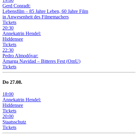
19
:
00
Gerd Conradt:
Lebensfilm – 85 Jahre Leben, 60 Jahre Film
in Anwesenheit des Filmemachers
Tickets
20
:
30
Annekatrin Hendel:
Hiddensee
Tickets
22
:
30
Pedro Almodóvar:
Amarga Navidad – Bitteres Fest
(
OmU
)
Tickets
Do
27
.08.
18
:
00
Annekatrin Hendel:
Hiddensee
Tickets
20
:
00
Staatsschutz
Tickets