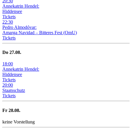
20
:
30
Annekatrin Hendel:
Hiddensee
Tickets
22
:
30
Pedro Almodóvar:
Amarga Navidad – Bitteres Fest
(
OmU
)
Tickets
Do
27
.08.
18
:
00
Annekatrin Hendel:
Hiddensee
Tickets
20
:
00
Staatsschutz
Tickets
Fr
28
.08.
keine Vorstellung