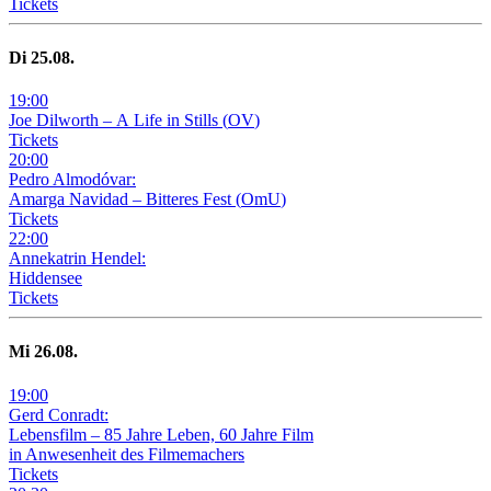
Tickets
Di
25
.08.
19
:
00
Joe Dilworth – A Life in Stills
(
OV
)
Tickets
20
:
00
Pedro Almodóvar:
Amarga Navidad – Bitteres Fest
(
OmU
)
Tickets
22
:
00
Annekatrin Hendel:
Hiddensee
Tickets
Mi
26
.08.
19
:
00
Gerd Conradt:
Lebensfilm – 85 Jahre Leben, 60 Jahre Film
in Anwesenheit des Filmemachers
Tickets