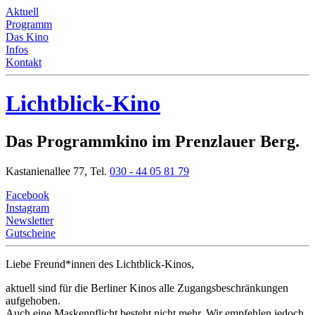
Aktuell
Programm
Das Kino
Infos
Kontakt
Lichtblick-Kino
Das Programmkino im Prenzlauer Berg.
Kastanienallee 77,
Tel.
030 - 44 05 81 79
Facebook
Instagram
Newsletter
Gutscheine
Liebe Freund*innen
des Lichtblick-Kinos,
aktuell sind für die Berliner Kinos alle Zugangsbeschränkungen
aufgehoben.
Auch eine Maskenpflicht besteht nicht mehr. Wir empfehlen jedoch