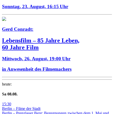
Sonntag, 23. August,
16:15 Uhr
Gerd Conradt:
Lebensfilm – 85 Jahre Leben,
60 Jahre Film
Mittwoch, 26. August,
19:00 Uhr
in Anwesenheit des Filmemachers
heute
:
Sa
08
.08.
15
:
30
Berlin – Filme der Stadt
Berlin – Prenzlauer Berg: Begegnungen zwischen dem 1. Mai und