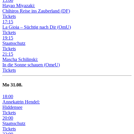
15
:
00
Hayao Miyazaki:
Chihiros Reise ins Zauberland
(
DF
)
Tickets
17
:
15
La Gioia –
Süchtig nach Dir
(
OmU
)
Tickets
19
:
15
Staatsschutz
Tickets
21
:
15
Mascha Schilinski:
In die Sonne schauen
(
OmeU
)
Tickets
Mo
31
.08.
18
:
00
Annekatrin Hendel:
Hiddensee
Tickets
20
:
00
Staatsschutz
Tickets