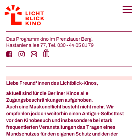
Das Programmkino im Prenzlauer Berg.
Kastanienallee 77,
Tel.
030 - 44 05 81 79
Liebe Freund*innen
des Lichtblick-Kinos,
aktuell sind für die Berliner Kinos alle
Zugangsbeschränkungen aufgehoben.
Auch eine Maskenpflicht besteht nicht mehr. Wir
empfehlen jedoch weiterhin einen Antigen-Selbsttest
vor den Kinobesuch und insbesondere bei stark
frequentierten Veranstaltungen das Tragen eines
Mundschutzes für den eigenen Schutz und den der