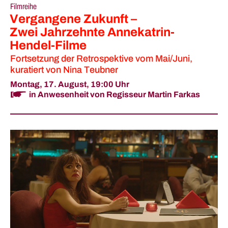
Filmreihe
Vergangene Zukunft –
Zwei Jahrzehnte Annekatrin-
Hendel-Filme
Fortsetzung der Retrospektive vom Mai/Juni,
kuratiert von Nina Teubner
Montag, 17. August,
19:00 Uhr
in Anwesenheit von Regisseur Martin Farkas