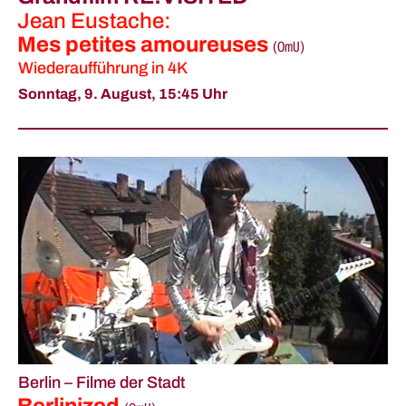
Jean Eustache:
Mes petites amoureuses
(
OmU
)
Wiederaufführung in 4K
Sonntag, 9. August,
15:45 Uhr
Berlin – Filme der Stadt