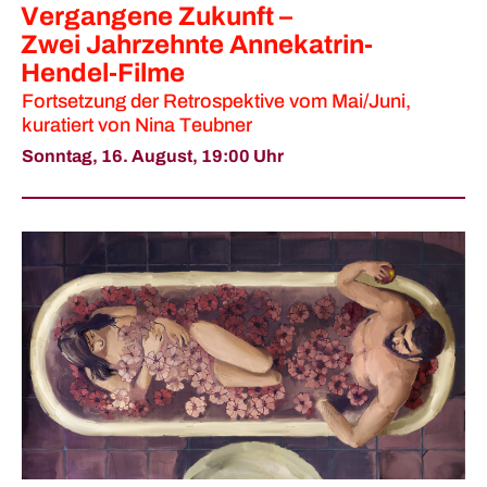
Vergangene Zukunft –
Zwei Jahrzehnte Annekatrin-
Hendel-Filme
Fortsetzung der Retrospektive vom Mai/Juni,
kuratiert von Nina Teubner
Sonntag, 16. August,
19:00 Uhr