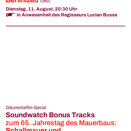
Berlinized
(
OmU
)
Dienstag, 11. August,
20:30 Uhr
in Anwesenheit des Regisseurs Lucian Busse
Dokumentarfilm-Special
Soundwatch Bonus Tracks
zum 65. Jahrestag des Mauerbaus:
Schallmauer und