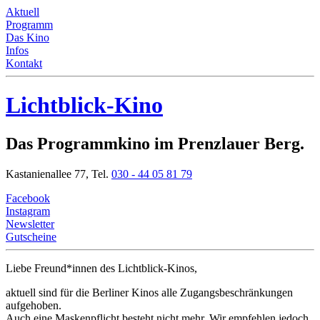
Aktuell
Programm
Das Kino
Infos
Kontakt
Lichtblick-Kino
Das Programmkino im Prenzlauer Berg.
Kastanienallee 77,
Tel.
030 - 44 05 81 79
Facebook
Instagram
Newsletter
Gutscheine
Liebe Freund*innen
des Lichtblick-Kinos,
aktuell sind für die Berliner Kinos alle Zugangsbeschränkungen
aufgehoben.
Auch eine Maskenpflicht besteht nicht mehr. Wir empfehlen jedoch