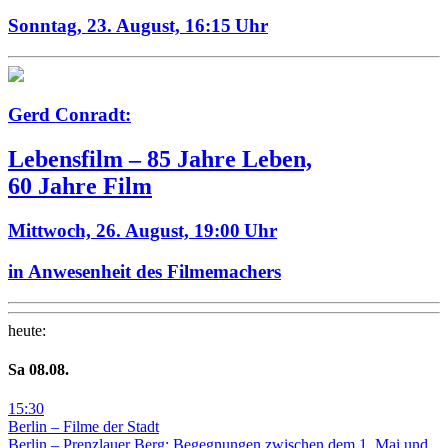
Sonntag, 23. August,
16:15 Uhr
Gerd Conradt:
Lebensfilm – 85 Jahre Leben,
60 Jahre Film
Mittwoch, 26. August,
19:00 Uhr
in Anwesenheit des Filmemachers
heute
:
Sa
08
.08.
15
:
30
Berlin – Filme der Stadt
Berlin – Prenzlauer Berg: Begegnungen zwischen dem 1. Mai und