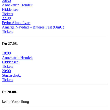
20
:
30
Annekatrin Hendel:
Hiddensee
Tickets
22
:
30
Pedro Almodóvar:
Amarga Navidad – Bitteres Fest
(
OmU
)
Tickets
Do
27
.08.
18
:
00
Annekatrin Hendel:
Hiddensee
Tickets
20
:
00
Staatsschutz
Tickets
Fr
28
.08.
keine Vorstellung