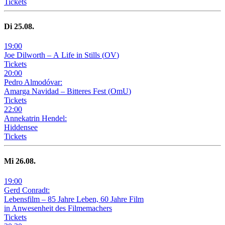
Tickets
Di
25
.08.
19
:
00
Joe Dilworth – A Life in Stills
(
OV
)
Tickets
20
:
00
Pedro Almodóvar:
Amarga Navidad – Bitteres Fest
(
OmU
)
Tickets
22
:
00
Annekatrin Hendel:
Hiddensee
Tickets
Mi
26
.08.
19
:
00
Gerd Conradt:
Lebensfilm – 85 Jahre Leben, 60 Jahre Film
in Anwesenheit des Filmemachers
Tickets