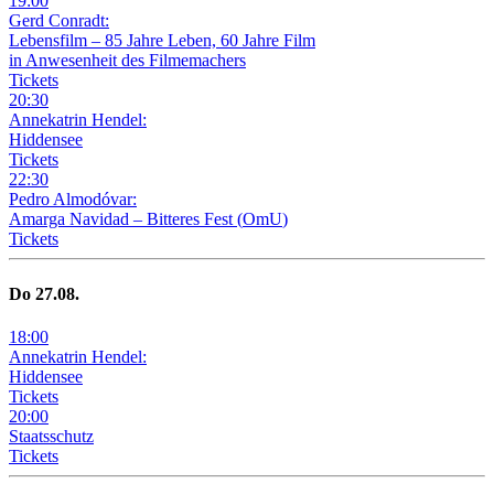
19
:
00
Gerd Conradt:
Lebensfilm – 85 Jahre Leben, 60 Jahre Film
in Anwesenheit des Filmemachers
Tickets
20
:
30
Annekatrin Hendel:
Hiddensee
Tickets
22
:
30
Pedro Almodóvar:
Amarga Navidad – Bitteres Fest
(
OmU
)
Tickets
Do
27
.08.
18
:
00
Annekatrin Hendel:
Hiddensee
Tickets
20
:
00
Staatsschutz
Tickets