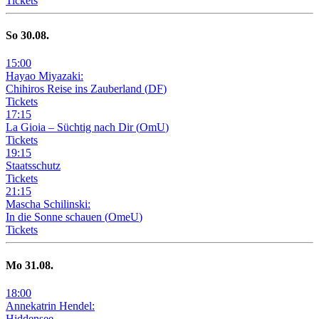
Tickets
So
30
.08.
15
:
00
Hayao Miyazaki:
Chihiros Reise ins Zauberland
(
DF
)
Tickets
17
:
15
La Gioia –
Süchtig nach Dir
(
OmU
)
Tickets
19
:
15
Staatsschutz
Tickets
21
:
15
Mascha Schilinski:
In die Sonne schauen
(
OmeU
)
Tickets
Mo
31
.08.
18
:
00
Annekatrin Hendel:
Hiddensee