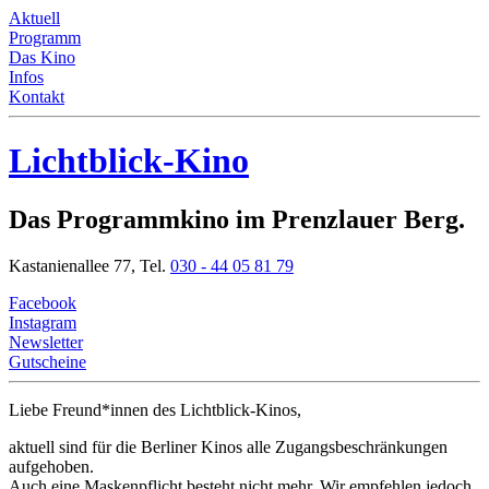
Aktuell
Programm
Das Kino
Infos
Kontakt
Lichtblick-Kino
Das Programmkino im Prenzlauer Berg.
Kastanienallee 77,
Tel.
030 - 44 05 81 79
Facebook
Instagram
Newsletter
Gutscheine
Liebe Freund*innen
des Lichtblick-Kinos,
aktuell sind für die Berliner Kinos alle Zugangsbeschränkungen
aufgehoben.
Auch eine Maskenpflicht besteht nicht mehr. Wir empfehlen jedoch