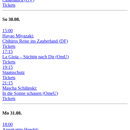
Tickets
So
30
.08.
15
:
00
Hayao Miyazaki:
Chihiros Reise ins Zauberland
(
DF
)
Tickets
17
:
15
La Gioia –
Süchtig nach Dir
(
OmU
)
Tickets
19
:
15
Staatsschutz
Tickets
21
:
15
Mascha Schilinski:
In die Sonne schauen
(
OmeU
)
Tickets
Mo
31
.08.
18
:
00
Annekatrin Hendel: