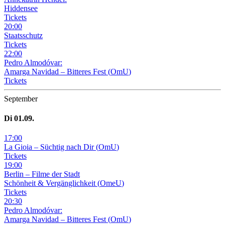
Hiddensee
Tickets
20
:
00
Staatsschutz
Tickets
22
:
00
Pedro Almodóvar:
Amarga Navidad – Bitteres Fest
(
OmU
)
Tickets
September
Di
01
.09.
17
:
00
La Gioia –
Süchtig nach Dir
(
OmU
)
Tickets
19
:
00
Berlin – Filme der Stadt
Schönheit & Vergänglichkeit
(
OmeU
)
Tickets
20
:
30
Pedro Almodóvar:
Amarga Navidad – Bitteres Fest
(
OmU
)