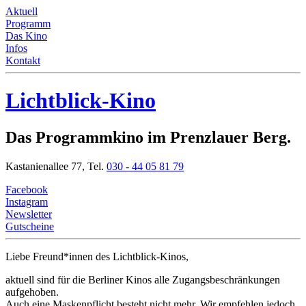
Aktuell
Programm
Das Kino
Infos
Kontakt
Lichtblick-Kino
Das Programmkino im Prenzlauer Berg.
Kastanienallee 77,
Tel.
030 - 44 05 81 79
Facebook
Instagram
Newsletter
Gutscheine
Liebe Freund*innen
des Lichtblick-Kinos,
aktuell sind für die Berliner Kinos alle Zugangsbeschränkungen
aufgehoben.
Auch eine Maskenpflicht besteht nicht mehr. Wir empfehlen jedoch