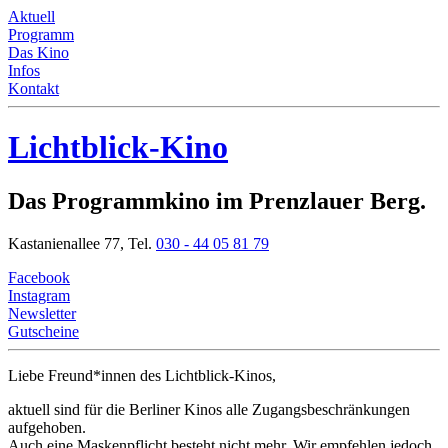
Aktuell
Programm
Das Kino
Infos
Kontakt
Lichtblick-Kino
Das Programmkino im Prenzlauer Berg.
Kastanienallee 77,
Tel.
030 - 44 05 81 79
Facebook
Instagram
Newsletter
Gutscheine
Liebe Freund*innen
des Lichtblick-Kinos,
aktuell sind für die Berliner Kinos alle Zugangsbeschränkungen
aufgehoben.
Auch eine Maskenpflicht besteht nicht mehr. Wir empfehlen jedoch