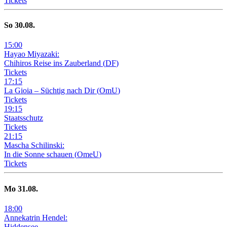
Tickets
So
30
.08.
15
:
00
Hayao Miyazaki:
Chihiros Reise ins Zauberland
(
DF
)
Tickets
17
:
15
La Gioia –
Süchtig nach Dir
(
OmU
)
Tickets
19
:
15
Staatsschutz
Tickets
21
:
15
Mascha Schilinski:
In die Sonne schauen
(
OmeU
)
Tickets
Mo
31
.08.
18
:
00
Annekatrin Hendel:
Hiddensee