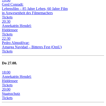
19
:
00
Gerd Conradt:
Lebensfilm – 85 Jahre Leben, 60 Jahre Film
in Anwesenheit des Filmemachers
Tickets
20
:
30
Annekatrin Hendel:
Hiddensee
Tickets
22
:
30
Pedro Almodóvar:
Amarga Navidad – Bitteres Fest
(
OmU
)
Tickets
Do
27
.08.
18
:
00
Annekatrin Hendel:
Hiddensee
Tickets
20
:
00
Staatsschutz
Tickets