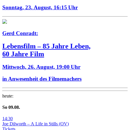
Sonntag, 23. August,
16:15 Uhr
Gerd Conradt:
Lebensfilm – 85 Jahre Leben,
60 Jahre Film
Mittwoch, 26. August,
19:00 Uhr
in Anwesenheit des Filmemachers
heute
:
So
09
.08.
14
:
30
Joe Dilworth – A Life in Stills
(
OV
)
Tickets