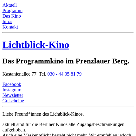
Aktuell
Programm
Das Kino
Infos
Kontakt
Lichtblick-Kino
Das Programmkino im Prenzlauer Berg.
Kastanienallee 77,
Tel.
030 - 44 05 81 79
Facebook
Instagram
Newsletter
Gutscheine
Liebe Freund*innen
des Lichtblick-Kinos,
aktuell sind für die Berliner Kinos alle Zugangsbeschränkungen
aufgehoben.
Auch eine Maskenpflicht besteht nicht mehr. Wir empfehlen jedoch