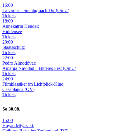
16
:
00
La Gioia –
Süchtig nach Dir
(
OmU
)
Tickets
18
:
00
Annekatrin Hendel:
Hiddensee
Tickets
20
:
00
Staatsschutz
Tickets
22
:
00
Pedro Almodóvar:
Amarga Navidad – Bitteres Fest
(
OmU
)
Tickets
24
:
00
Filmklassiker im Lichtblick-Kino
Casablanca
(
OV
)
Tickets
So
30
.08.
15
:
00
Hayao Miyazaki:
Chihiros Reise ins Zauberland
(
DF
)