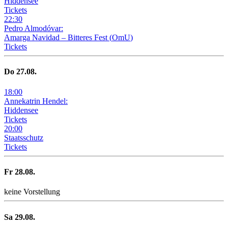
Hiddensee
Tickets
22
:
30
Pedro Almodóvar:
Amarga Navidad – Bitteres Fest
(
OmU
)
Tickets
Do
27
.08.
18
:
00
Annekatrin Hendel:
Hiddensee
Tickets
20
:
00
Staatsschutz
Tickets
Fr
28
.08.
keine Vorstellung
Sa
29
.08.