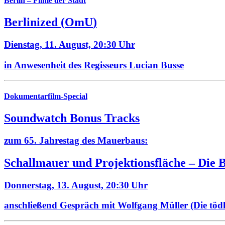
Berlin – Filme der Stadt
Berlinized
(
OmU
)
Dienstag, 11. August,
20:30 Uhr
in Anwesenheit des Regisseurs Lucian Busse
Dokumentarfilm-Special
Soundwatch Bonus Tracks
zum 65. Jahrestag des Mauerbaus:
Schallmauer und Projektionsfläche –
Die 
Donnerstag, 13. August,
20:30 Uhr
anschließend Gespräch mit Wolfgang Müller (Die töd