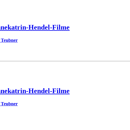
nnekatrin-Hendel-Filme
a Teubner
nnekatrin-Hendel-Filme
a Teubner