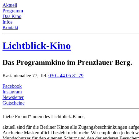
Aktuell
Programm
Das Kino
Infos
Kontakt
Lichtblick-Kino
Das Programmkino im Prenzlauer Berg.
Kastanienallee 77,
Tel.
030 - 44 05 81 79
Facebook
Instagram
Newsletter
Gutscheine
Liebe Freund*innen
des Lichtblick-Kinos,
aktuell sind für die Berliner Kinos alle Zugangsbeschränkungen aufg
Auch eine Maskenpflicht besteht nicht mehr. Wir empfehlen jedoch we
Mundschutzes für den eigenen Schutz und den der anderen Besucher