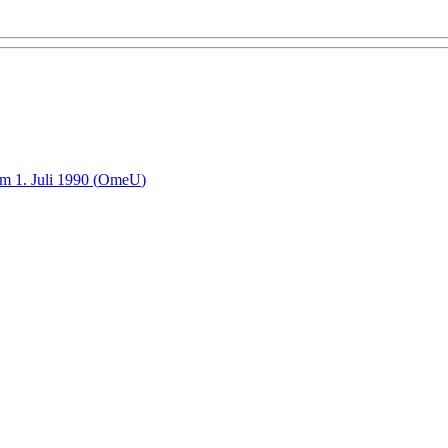
m 1. Juli 1990
(
OmeU
)