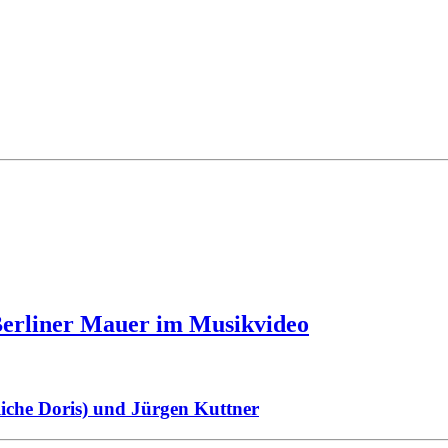
Berliner Mauer im Musikvideo
liche Doris) und Jürgen Kuttner