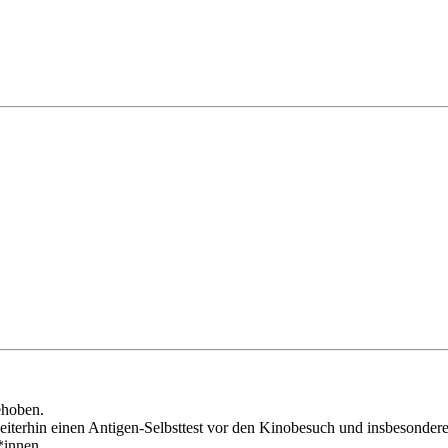
ehoben.
iterhin einen Antigen-Selbsttest vor den Kinobesuch und insbesondere 
*innen.