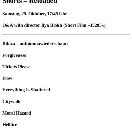
Shorts – Reloaded
Samstag, 25. Oktober,
17:45 Uhr
Q&A with director Ilya Blokh (Short Film »35205«)
Bibiza – aufnimmawiederschaun
Forgiveness
Tickets Please
Flow
Everything Is Shattered
Citywalk
Moral Hazard
Hellfire