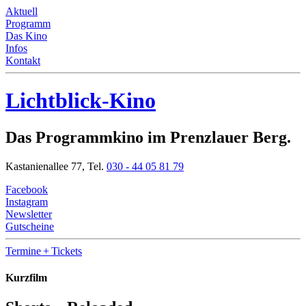
Aktuell
Programm
Das Kino
Infos
Kontakt
Lichtblick-Kino
Das Programmkino im Prenzlauer Berg.
Kastanienallee 77,
Tel.
030 - 44 05 81 79
Facebook
Instagram
Newsletter
Gutscheine
Termine
+ Tickets
Kurzfilm