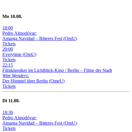
Mo
10
.08.
18
:
00
Pedro Almodóvar:
Amarga Navidad – Bitteres Fest
(
OmU
)
Tickets
20
:
00
Everytime
(
OmU
)
Tickets
22
:
15
Filmklassiker im Lichtblick-Kino /
Berlin – Filme der Stadt
Wim Wenders:
Der Himmel über Berlin
(
OmeU
)
Tickets
Di
11
.08.
18
:
30
Pedro Almodóvar:
Amarga Navidad – Bitteres Fest
(
OmU
)
Tickets