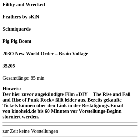
Filthy and Wrecked
Feathers by sKiN
Schmiquards
Pig Pig Boom
203O New World Order – Brain Voltage
35205
Gesamtlänge: 85 min
Hinweis:
Der hier zuvor angekündigte Film »DIY – The Rise and Fall
and Rise of Punk Rock« fällt leider aus. Bereits gekaufte
Tickets können über den Link in der Bestätigungs-Email
von kinoheld.de bis 60 Minuten vor Vorstellungs-Beginn
storniert werden.
zur Zeit keine Vorstellungen