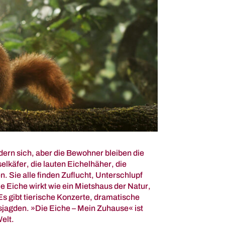
dern sich, aber die Bewohner bleiben die
elkäfer, die lauten Eichelhäher, die
 Sie alle finden Zuflucht, Unterschlupf
 Eiche wirkt wie ein Mietshaus der Natur,
Es gibt tierische Konzerte, dramatische
jagden. »Die Eiche – Mein Zuhause« ist
elt.