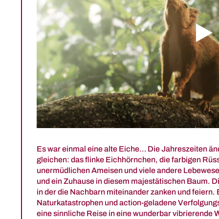
)
Es war einmal eine alte Eiche… Die Jahreszeiten än
gleichen: das flinke Eichhörnchen, die farbigen Rüss
unermüdlichen Ameisen und viele andere Lebewesen.
und ein Zuhause in diesem majestätischen Baum. Die
in der die Nachbarn miteinander zanken und feiern. 
)
Naturkatastrophen und action-geladene Verfolgungs
eine sinnliche Reise in eine wunderbar vibrierende W