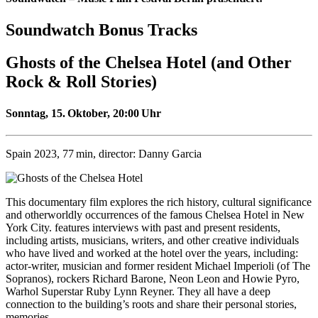
Soundwatch Bonus Tracks
Ghosts of the Chelsea Hotel
(and Other
Rock & Roll Stories)
Sonntag, 15. Oktober,
20:00 Uhr
Spain 2023, 77 min, director: Danny Garcia
This documentary film explores the rich history, cultural significance
and otherworldly occurrences of the famous Chelsea Hotel in New
York City. features interviews with past and present residents,
including artists, musicians, writers, and other creative individuals
who have lived and worked at the hotel over the years, including:
actor-writer, musician and former resident Michael Imperioli (of The
Sopranos), rockers Richard Barone, Neon Leon and Howie Pyro,
Warhol Superstar Ruby Lynn Reyner. They all have a deep
connection to the building’s roots and share their personal stories,
memories.