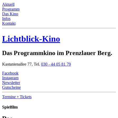
Aktuell
Programm
Das Kino
Infos
Kontakt
Lichtblick-Kino
Das Programmkino im Prenzlauer Berg.
Kastanienallee 77,
Tel.
030 - 44 05 81 79
Facebook
Instagram
Newsletter
Gutscheine
Termine
+ Tickets
Spielfilm