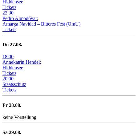
Hiddensee
Tickets
22
:
30
Pedro Almodóvar:
Amarga Navidad – Bitteres Fest
(
OmU
)
Tickets
Do
27
.08.
18
:
00
Annekatrin Hendel:
Hiddensee
Tickets
20
:
00
Staatsschutz
Tickets
Fr
28
.08.
keine Vorstellung
Sa
29
.08.