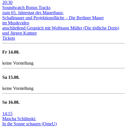
20
:
30
Soundwatch Bonus Tracks
zum 65. Jahrestag des Mauerbaus:
Schallmauer und Projektionsfläche –
Die Berliner Mauer
im Musikvideo
anschließend Gespräch mit Wolfgang Müller (Die tödliche Doris)
und Jürgen Kuttner
Tickets
Fr
14
.08.
keine Vorstellung
Sa
15
.08.
keine Vorstellung
So
16
.08.
14
:
15
Mascha Schilinski:
In die Sonne schauen
(
OmeU
)